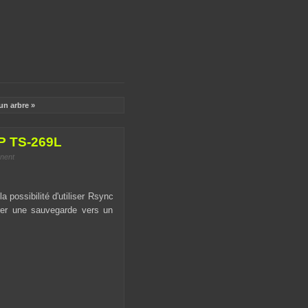
un arbre »
P TS-269L
nent
 possibilité d'utiliser Rsync
er une sauvegarde vers un