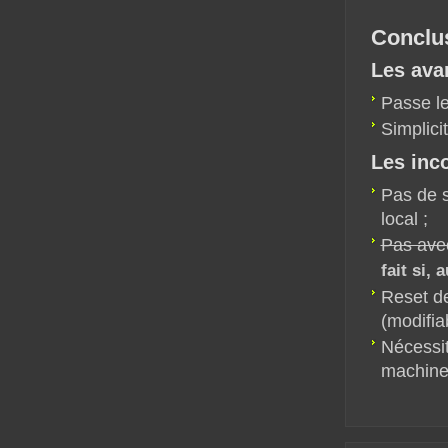
Conclu
Les ava
Passe le
Simplicit
Les inc
Pas de 
local ;
Pas avec
fait si,
Reset de
(modifiab
Nécessit
machine